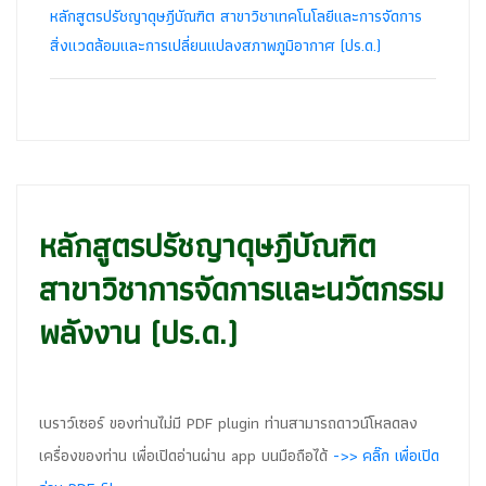
หลักสูตรปรัชญาดุษฎีบัณฑิต สาขาวิชาเทคโนโลยีและการจัดการ
สิ่งแวดล้อมและการเปลี่ยนแปลงสภาพภูมิอากาศ (ปร.ด.)
หลักสูตรปรัชญาดุษฎีบัณฑิต
สาขาวิชาการจัดการและนวัตกรรม
พลังงาน (ปร.ด.)
เบราว์เซอร์ ของท่านไม่มี PDF plugin ท่านสามารถดาวน์โหลดลง
เครื่องของท่าน เพื่อเปิดอ่านผ่าน app บนมือถือได้
->> คลิ๊ก เพื่อเปิด