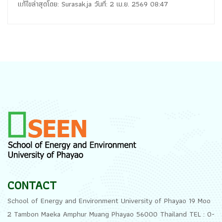
แก้ไขล่าสุดโดย: Surasak.ja วันที่: 2 เม.ย. 2569 08:47
CONTACT
School of Energy and Environment University of Phayao 19 Moo
2 Tambon Maeka Amphur Muang Phayao 56000 Thailand TEL : 0-