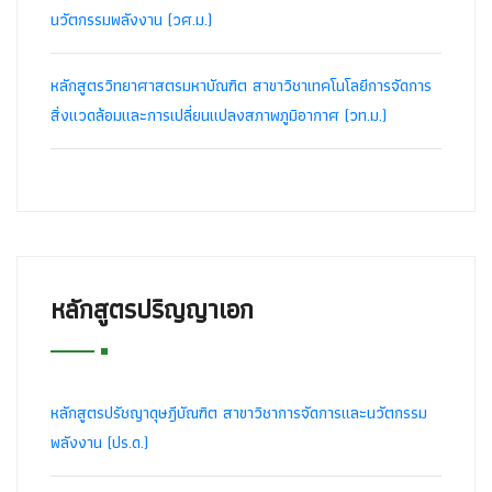
นวัตกรรมพลังงาน (วศ.ม.)
หลักสูตรวิทยาศาสตรมหาบัณฑิต สาขาวิชาเทคโนโลยีการจัดการ
สิ่งแวดล้อมและการเปลี่ยนแปลงสภาพภูมิอากาศ (วท.ม.)
หลักสูตรปริญญาเอก
หลักสูตรปรัชญาดุษฎีบัณฑิต สาขาวิชาการจัดการและนวัตกรรม
พลังงาน (ปร.ด.)