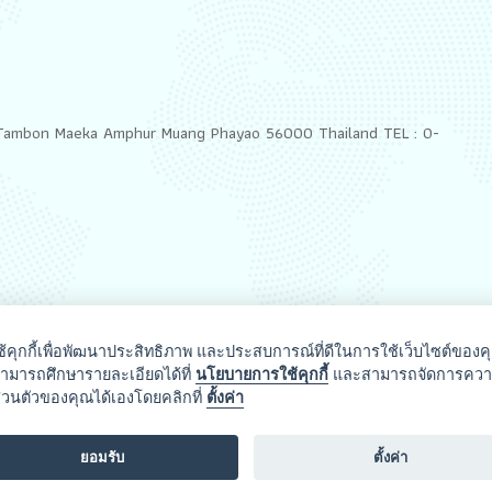
2 Tambon Maeka Amphur Muang Phayao 56000 Thailand TEL : 0-
ช้คุกกี้เพื่อพัฒนาประสิทธิภาพ และประสบการณ์ที่ดีในการใช้เว็บไซต์ของค
ามารถศึกษารายละเอียดได้ที่
นโยบายการใช้คุกกี้
และสามารถจัดการคว
ส่วนตัวของคุณได้เองโดยคลิกที่
ตั้งค่า
ยอมรับ
ตั้งค่า
rgy and Environment University of Phayao
. all rights reserved.
Cookie