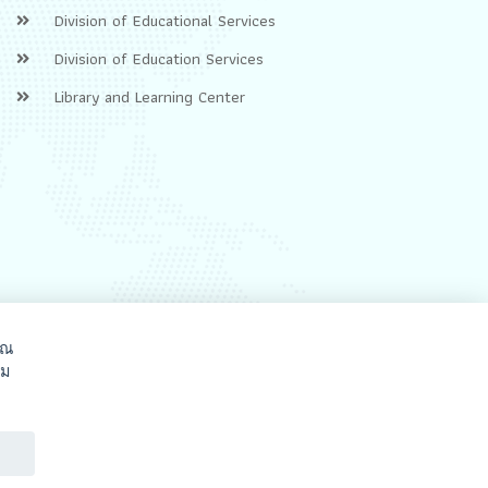
Division of Educational Services
Division of Education Services
Library and Learning Center
ุณ
าม
SEEN
 preferences