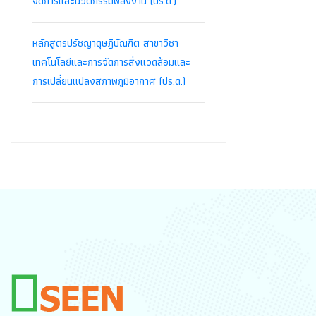
จัดการและนวัตกรรมพลังงาน (ปร.ด.)
หลักสูตรปรัชญาดุษฎีบัณฑิต สาขาวิชา
เทคโนโลยีและการจัดการสิ่งแวดล้อมและ
การเปลี่ยนแปลงสภาพภูมิอากาศ (ปร.ด.)