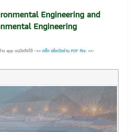
ironmental Engineering and
onmental Engineering
ผ่าน app บนมือถือได้
->> คลิ๊ก เพื่อเปิดอ่าน PDF file. <<-