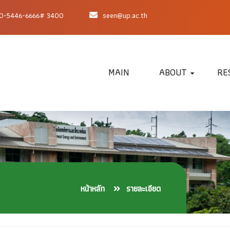
 0-5446-6666# 3400
seen@up.ac.th
MAIN
ABOUT
RE
หน้าหลัก
รายละเอียด