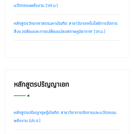
นวัตกรรมพลังงาน (วศ.ม.)
หลักสูตรวิทยาศาสตรมหาบัณฑิต สาขาวิชาเทคโนโลยีการจัดการ
สิ่งแวดล้อมและการเปลี่ยนแปลงสภาพภูมิอากาศ (วท.ม.)
หลักสูตรปริญญาเอก
หลักสูตรปรัชญาดุษฎีบัณฑิต สาขาวิชาการจัดการและนวัตกรรม
พลังงาน (ปร.ด.)