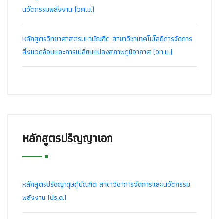
นวัตกรรมพลังงาน (วศ.ม.)
หลักสูตรวิทยาศาสตรมหาบัณฑิต สาขาวิชาเทคโนโลยีการจัดการ
สิ่งแวดล้อมและการเปลี่ยนแปลงสภาพภูมิอากาศ (วท.ม.)
หลักสูตรปริญญาเอก
หลักสูตรปรัชญาดุษฎีบัณฑิต สาขาวิชาการจัดการและนวัตกรรม
พลังงาน (ปร.ด.)