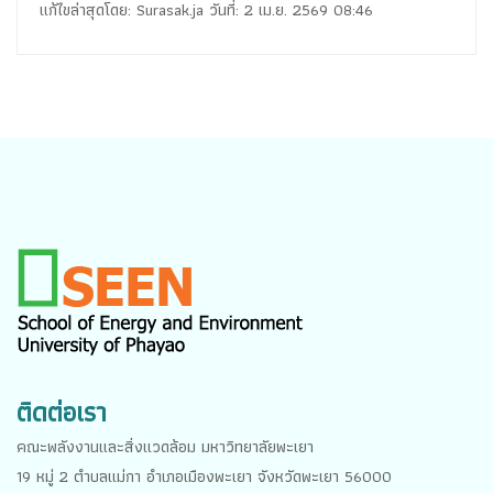
แก้ไขล่าสุดโดย: Surasak.ja วันที่: 2 เม.ย. 2569 08:46
LOADING PAGES 100% ...
ติดต่อเรา
คณะพลังงานและสิ่งแวดล้อม มหาวิทยาลัยพะเยา
19 หมู่ 2 ตำบลแม่กา อำเภอเมืองพะเยา จังหวัดพะเยา 56000