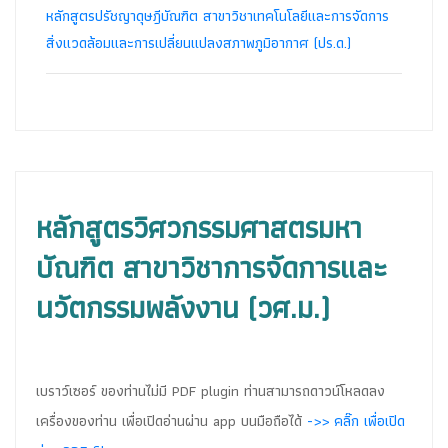
หลักสูตรปรัชญาดุษฎีบัณฑิต สาขาวิชาเทคโนโลยีและการจัดการ
สิ่งแวดล้อมและการเปลี่ยนแปลงสภาพภูมิอากาศ (ปร.ด.)
หลักสูตรวิศวกรรมศาสตรมหา
บัณฑิต สาขาวิชาการจัดการและ
นวัตกรรมพลังงาน (วศ.ม.)
เบราว์เซอร์ ของท่านไม่มี PDF plugin ท่านสามารถดาวน์โหลดลง
เครื่องของท่าน เพื่อเปิดอ่านผ่าน app บนมือถือได้
->> คลิ๊ก เพื่อเปิด