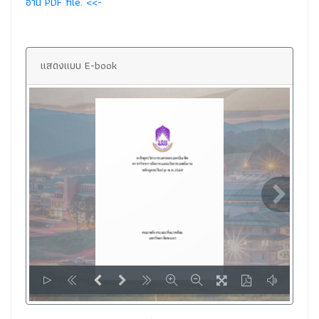
อ่าน PDF file. <<-
แสดงแบบ E-book