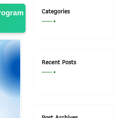
Categories
Program
Recent Posts
Post Archives