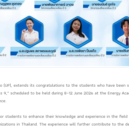
o (UP), extends its congratulations to the students who have been 
lass 9,” scheduled to be held during 8–12 June 2026 at the Energy Aca
nce.
 for students to enhance their knowledge and experience in the field
nizations in Thailand. The experience will further contribute to the 