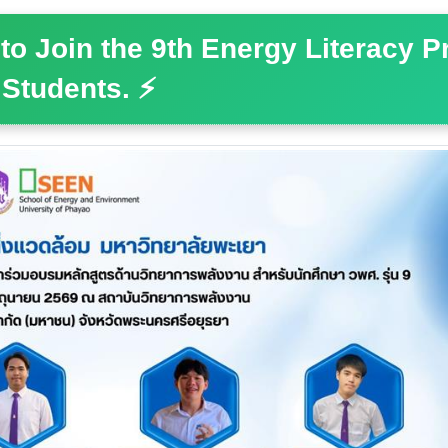
to Join the 9th Energy Literacy 
 Students. ⚡