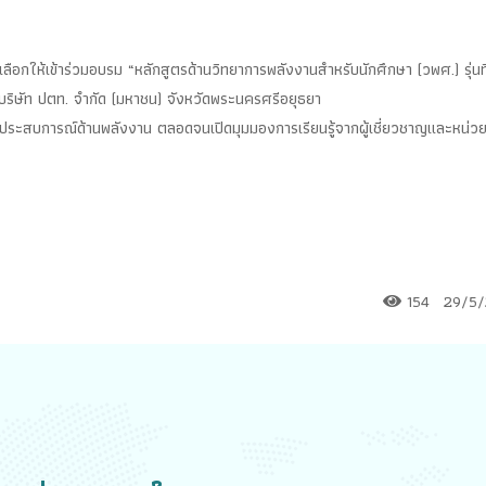
อกให้เข้าร่วมอบรม “หลักสูตรด้านวิทยาการพลังงานสำหรับนักศึกษา (วพศ.) รุ่นที
บริษัท ปตท. จำกัด (มหาชน) จังหวัดพระนครศรีอยุธยา
ละประสบการณ์ด้านพลังงาน ตลอดจนเปิดมุมมองการเรียนรู้จากผู้เชี่ยวชาญและหน่ว
154
29/5/