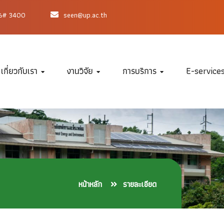
66# 3400
seen@up.ac.th
เกี่ยวกับเรา
งานวิจัย
การบริการ
E-service
หน้าหลัก
รายละเอียด