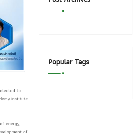
Popular Tags
selected to
demy Institute
 of energy,
development of