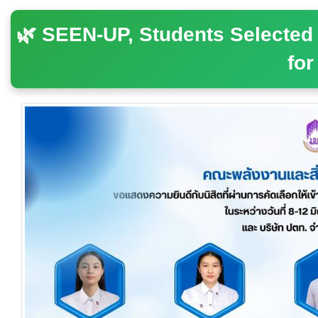
🌿 SEEN-UP, Students Selected 
for