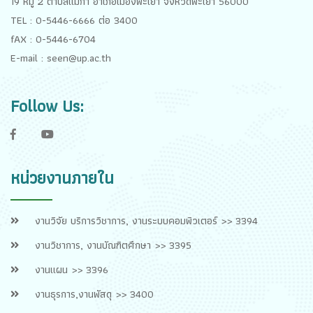
19 หมู่ 2 ตำบลแม่กา อำเภอเมืองพะเยา จังหวัดพะเยา 56000
TEL : 0-5446-6666 ต่อ 3400
fAX : 0-5446-6704
E-mail : seen@up.ac.th
Follow Us:
f
y
หน่วยงานภายใน
งานวิจัย บริการวิชาการ, งานระบบคอมพิวเตอร์ >> 3394
งานวิชาการ, งานบัณฑิตศึกษา >> 3395
งานแผน >> 3396
งานธุรการ,งานพัสดุ >> 3400