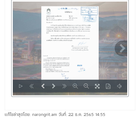
LOADING PAGES 45% ...
แก้ไขล่าสุดโดย: narongrit.am วันที่: 22 ธ.ค. 2565 14:55