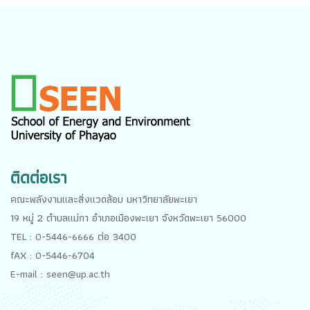
ติดต่อเรา
คณะพลังงานและสิ่งแวดล้อม มหาวิทยาลัยพะเยา
19 หมู่ 2 ตำบลแม่กา อำเภอเมืองพะเยา จังหวัดพะเยา 56000
TEL : 0-5446-6666 ต่อ 3400
fAX : 0-5446-6704
E-mail : seen@up.ac.th