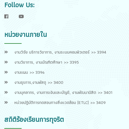
Follow Us:
f
y
หน่วยงานภายใน
งานวิจัย บริการวิชาการ, งานระบบคอมพิวเตอร์ >> 3394
งานวิชาการ, งานบัณฑิตศึกษา >> 3395
งานแผน >> 3396
งานธุรการ,งานพัสดุ >> 3400
งานบุคลากร, งานการเงินและบัญชี, งานพัฒนานิสิต >> 3401
หน่วยปฏิบัติการทดสอบทางสิ่งแวดล้อม [ETLC] >> 3409
สถิติร้องเรียนการทุจริต