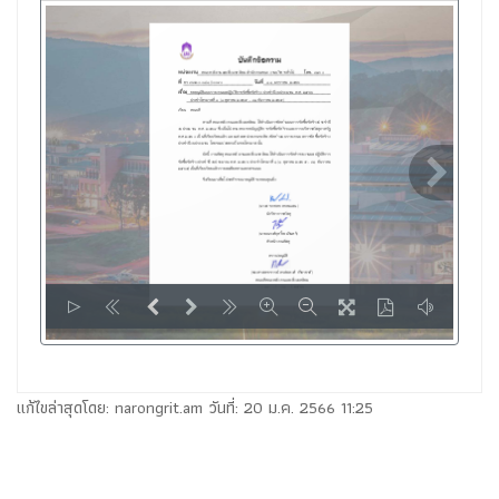
LOADING PAGES 91% ...
แก้ไขล่าสุดโดย: narongrit.am วันที่: 20 ม.ค. 2566 11:25