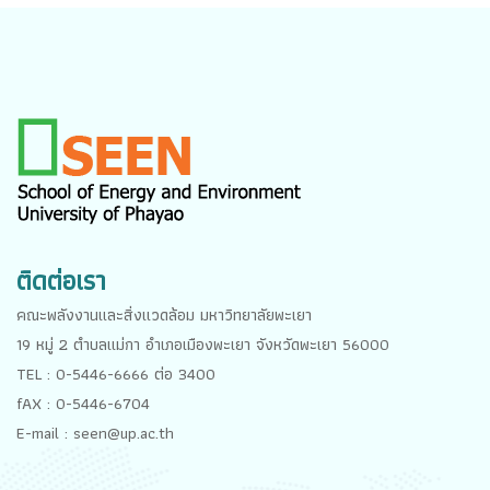
ติดต่อเรา
คณะพลังงานและสิ่งแวดล้อม มหาวิทยาลัยพะเยา
19 หมู่ 2 ตำบลแม่กา อำเภอเมืองพะเยา จังหวัดพะเยา 56000
TEL : 0-5446-6666 ต่อ 3400
fAX : 0-5446-6704
E-mail : seen@up.ac.th