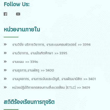
Follow Us:
f
y
หน่วยงานภายใน
งานวิจัย บริการวิชาการ, งานระบบคอมพิวเตอร์ >> 3394
งานวิชาการ, งานบัณฑิตศึกษา >> 3395
งานแผน >> 3396
งานธุรการ,งานพัสดุ >> 3400
งานบุคลากร, งานการเงินและบัญชี, งานพัฒนานิสิต >> 3401
หน่วยปฏิบัติการทดสอบทางสิ่งแวดล้อม [ETLC] >> 3409
สถิติร้องเรียนการทุจริต