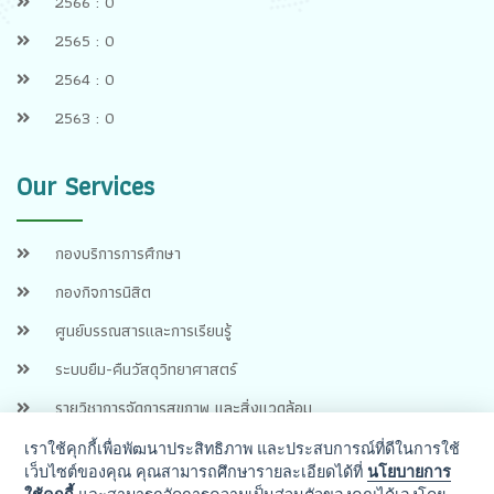
2566 : 0
2565 : 0
2564 : 0
2563 : 0
Our Services
กองบริการการศึกษา
กองกิจการนิสิต
ศูนย์บรรณสารและการเรียนรู้
ระบบยืม-คืนวัสดุวิทยาศาสตร์
รายวิชาการจัดการสุขภาพ และสิ่งแวดล้อม
เราใช้คุกกี้เพื่อพัฒนาประสิทธิภาพ และประสบการณ์ที่ดีในการใช้
เว็บไซต์ของคุณ คุณสามารถศึกษารายละเอียดได้ที่
นโยบายการ