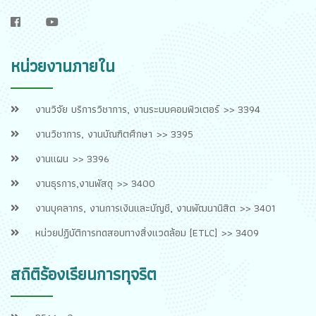
f
y
หน่วยงานภายใน
งานวิจัย บริการวิชาการ, งานระบบคอมพิวเตอร์ >> 3394
งานวิชาการ, งานบัณฑิตศึกษา >> 3395
งานแผน >> 3396
งานธุรการ,งานพัสดุ >> 3400
งานบุคลากร, งานการเงินและบัญชี, งานพัฒนานิสิต >> 3401
หน่วยปฏิบัติการทดสอบทางสิ่งแวดล้อม [ETLC] >> 3409
สถิติร้องเรียนการทุจริต