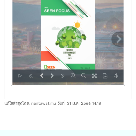
LOADING PAGES 23% ...
แก้ไขล่าสุดโดย: nantawat.mu วันที่: 31 ม.ค. 2566 14:18