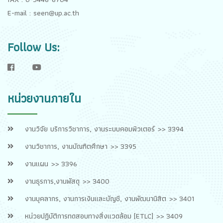
E-mail : seen@up.ac.th
Follow Us:
f
y
หน่วยงานภายใน
งานวิจัย บริการวิชาการ, งานระบบคอมพิวเตอร์ >> 3394
งานวิชาการ, งานบัณฑิตศึกษา >> 3395
งานแผน >> 3396
งานธุรการ,งานพัสดุ >> 3400
งานบุคลากร, งานการเงินและบัญชี, งานพัฒนานิสิต >> 3401
หน่วยปฏิบัติการทดสอบทางสิ่งแวดล้อม [ETLC] >> 3409