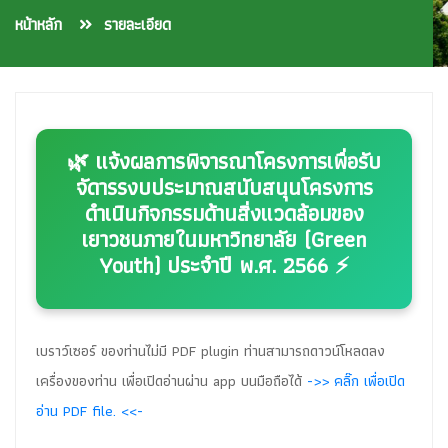
หน้าหลัก
รายละเอียด
🌿 แจ้งผลการพิจารณาโครงการเพื่อรับ
จัดารรงบประมาณสนับสนุนโครงการ
ดำเนินกิจกรรมด้านสิ่งแวดล้อมของ
เยาวชนภายในมหาวิทยาลัย (Green
Youth) ประจำปี พ.ศ. 2566 ⚡
เบราว์เซอร์ ของท่านไม่มี PDF plugin ท่านสามารถดาวน์โหลดลง
เครื่องของท่าน เพื่อเปิดอ่านผ่าน app บนมือถือได้
->> คลิ๊ก เพื่อเปิด
อ่าน PDF file. <<-