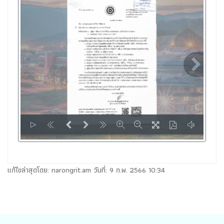
LOADING PAGES 100% ...
แก้ไขล่าสุดโดย: narongrit.am วันที่: 9 ก.พ. 2566 10:34