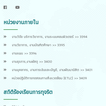
f
y
หน่วยงานภายใน
งานวิจัย บริการวิชาการ, งานระบบคอมพิวเตอร์ >> 3394
งานวิชาการ, งานบัณฑิตศึกษา >> 3395
งานแผน >> 3396
งานธุรการ,งานพัสดุ >> 3400
งานบุคลากร, งานการเงินและบัญชี, งานพัฒนานิสิต >> 3401
หน่วยปฏิบัติการทดสอบทางสิ่งแวดล้อม [ETLC] >> 3409
สถิติร้องเรียนการทุจริต