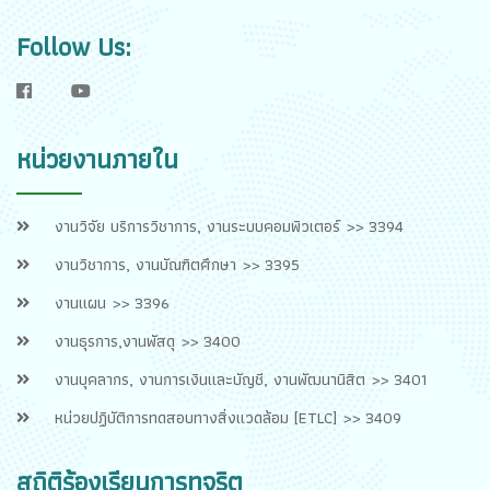
Follow Us:
f
y
หน่วยงานภายใน
งานวิจัย บริการวิชาการ, งานระบบคอมพิวเตอร์ >> 3394
งานวิชาการ, งานบัณฑิตศึกษา >> 3395
งานแผน >> 3396
งานธุรการ,งานพัสดุ >> 3400
งานบุคลากร, งานการเงินและบัญชี, งานพัฒนานิสิต >> 3401
หน่วยปฏิบัติการทดสอบทางสิ่งแวดล้อม [ETLC] >> 3409
สถิติร้องเรียนการทุจริต