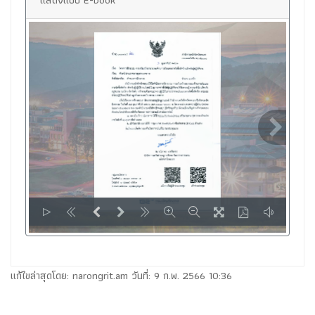
แสดงแบบ E-book
LOADING PAGES 100% ...
แก้ไขล่าสุดโดย: narongrit.am วันที่: 9 ก.พ. 2566 10:36