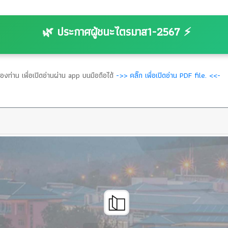
🌿 ประกาศผู้ชนะไตรมาส1-2567 ⚡
งท่าน เพื่อเปิดอ่านผ่าน app บนมือถือได้
->> คลิ๊ก เพื่อเปิดอ่าน PDF file. <<-