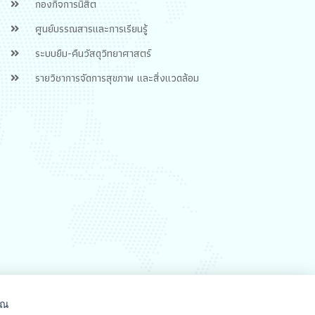
กองกิจการนิสิต
ศูนย์บรรณสารและการเรียนรู้
ระบบยืม-คืนวัสดุวิทยาศาสตร์
รายวิชาการจัดการสุขภาพ และสิ่งแวดล้อม
ุณ