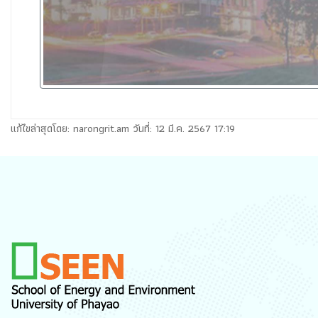
แก้ไขล่าสุดโดย: narongrit.am วันที่: 12 มี.ค. 2567 17:19