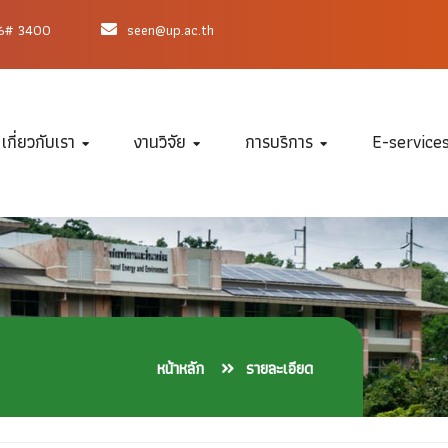
66# 3400
seen@up.ac.th
เกี่ยวกับเรา
งานวิจัย
การบริการ
E-service
หน้าหลัก
รายละเอียด