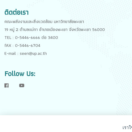
ติดต่อเรา
คณะพลังงานและสิ่งแวดล้อม มหาวิทยาลัยพะเยา
19 หมู่ 2 ตำบลแม่กา อำเภอเมืองพะเยา จังหวัดพะเยา 56000
TEL : 0-5446-6666 ต่อ 3400
fAX : 0-5446-6704
E-mail : seen@up.ac.th
Follow Us:
f
y
เราใ