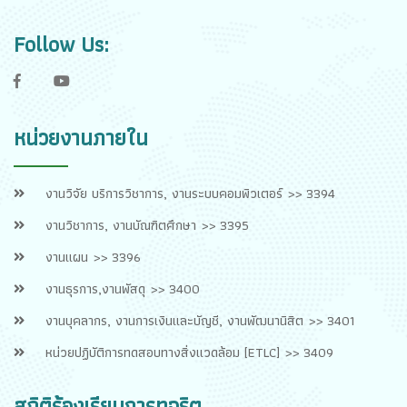
Follow Us:
f
y
หน่วยงานภายใน
งานวิจัย บริการวิชาการ, งานระบบคอมพิวเตอร์ >> 3394
งานวิชาการ, งานบัณฑิตศึกษา >> 3395
งานแผน >> 3396
งานธุรการ,งานพัสดุ >> 3400
งานบุคลากร, งานการเงินและบัญชี, งานพัฒนานิสิต >> 3401
หน่วยปฏิบัติการทดสอบทางสิ่งแวดล้อม [ETLC] >> 3409
สถิติร้องเรียนการทุจริต