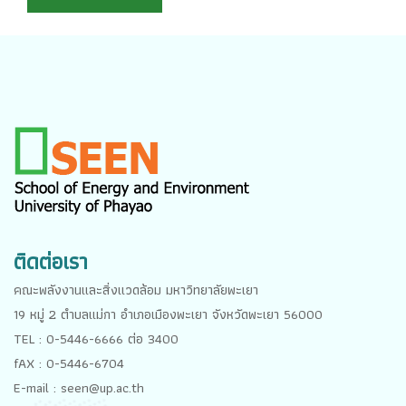
ติดต่อเรา
คณะพลังงานและสิ่งแวดล้อม มหาวิทยาลัยพะเยา
19 หมู่ 2 ตำบลแม่กา อำเภอเมืองพะเยา จังหวัดพะเยา 56000
TEL : 0-5446-6666 ต่อ 3400
fAX : 0-5446-6704
E-mail : seen@up.ac.th