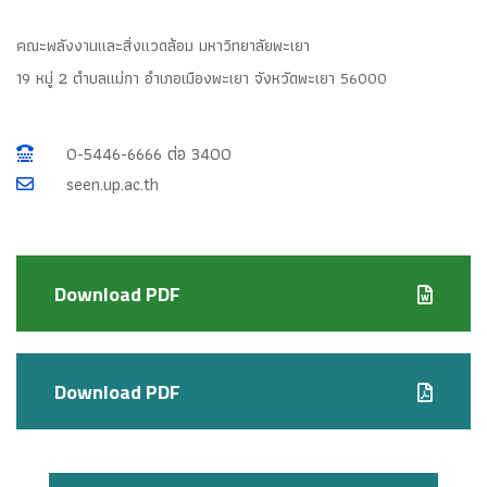
คณะพลังงานและสิ่งแวดล้อม มหาวิทยาลัยพะเยา
19 หมู่ 2 ตำบลแม่กา อำเภอเมืองพะเยา จังหวัดพะเยา 56000
0-5446-6666 ต่อ 3400
seen.up.ac.th
Download PDF
Download PDF