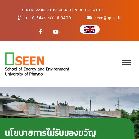
คณะพลังงานและสิ่งแวดล้อม มหาวิทยาลัยพะเยา
โทร 0-5446-6666# 3400
seen@up.ac.th
f
y
นโยบายการไม่รับของขวัญ